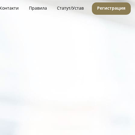
Контакти
Правила
Статут/Устав
Регистрация