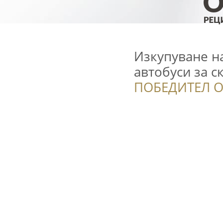
Изкупуване н
автобуси за с
ПОБЕДИТЕЛ О