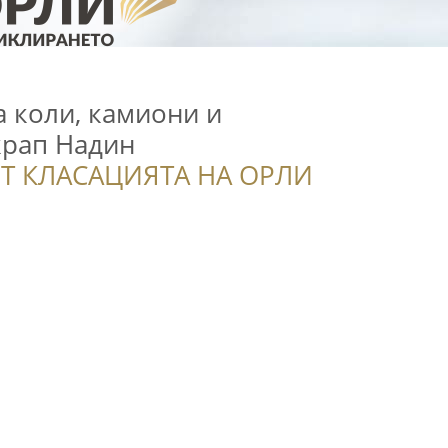
а коли, камиони и
крап Надин
Т КЛАСАЦИЯТА НА ОРЛИ