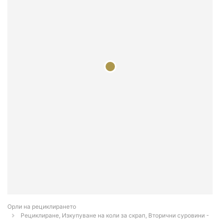
Орли на рециклирането
Рециклиране, Изкупуване на коли за скрап, Вторични суровини -