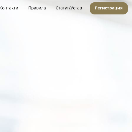
Контакти
Правила
Статут/Устав
Регистрация